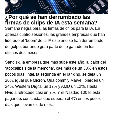
¿Por qué se han derrumbado las
firmas de chips de IA esta semana?
Semana negra para las firmas de chips para la IA. En
apenas cuatro sesiones, las grandes empresas que han
liderado el ‘boom’ de la IA este año se han derrumbado
de golpe, borrando gran parte de lo ganado en los
últimos dos meses.
Sandisk, la empresa que más sube este año, al calor del
‘apocalipsis de la memoria’, cae más de un 30% en estos
pocos días. Intel, la segunda en el ranking, se deja un
20%, igual que Micron. Qualcomm y Marvell pierden un
24%, Western Digital un 17% y AMD un 12%. Hasta
Nvidia retrocede casi un 7%. Y el Nasdaq 100 lo está
pagando, con caídas que superan el 4% en los pocos
días que llevamos de mes.