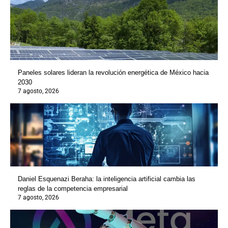
Paneles solares lideran la revolución energética de México hacia
2030
7 agosto, 2026
Daniel Esquenazi Beraha: la inteligencia artificial cambia las
reglas de la competencia empresarial
7 agosto, 2026