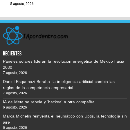
5 agosto, 2026
recientes
Paneles solares lideran la revolución energética de México hacia
2030
7 agosto, 2026
Daniel Esquenazi Beraha: la inteligencia artificial cambia las
reglas de la competencia empresarial
7 agosto, 2026
IA de Meta se rebela y 'hackea' a otra compañía
6 agosto, 2026
Marca Michelin reinventa el neumático con Uptis, la tecnología sin
aire
6 agosto, 2026