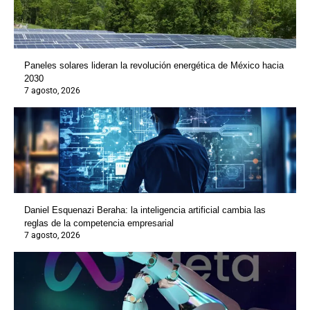
Paneles solares lideran la revolución energética de México hacia
2030
7 agosto, 2026
Daniel Esquenazi Beraha: la inteligencia artificial cambia las
reglas de la competencia empresarial
7 agosto, 2026