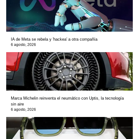
IA de Meta se rebela y 'hackea' a otra compañía
6 agosto, 2026
Marca Michelin reinventa el neumático con Uptis, la tecnología
sin aire
6 agosto, 2026