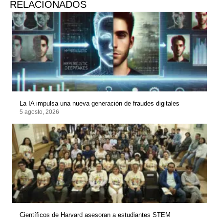
RELACIONADOS
La IA impulsa una nueva generación de fraudes digitales
5 agosto, 2026
Científicos de Harvard asesoran a estudiantes STEM