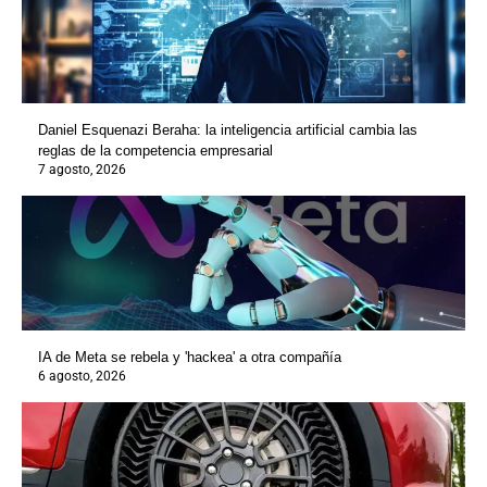
Daniel Esquenazi Beraha: la inteligencia artificial cambia las
reglas de la competencia empresarial
7 agosto, 2026
IA de Meta se rebela y 'hackea' a otra compañía
6 agosto, 2026