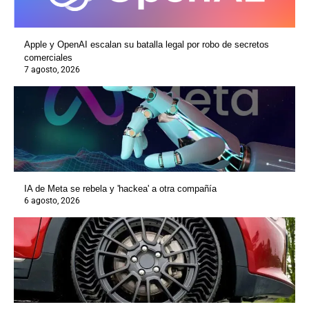
Apple y OpenAI escalan su batalla legal por robo de secretos
comerciales
7 agosto, 2026
IA de Meta se rebela y 'hackea' a otra compañía
6 agosto, 2026