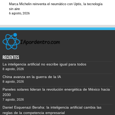
Marca Michelin reinventa el neumático con Uptis, la tecnología
sin aire
6 agosto, 2026
recientes
La inteligencia artificial no escribe igual para todos
8 agosto, 2026
China avanza en la guerra de la IA
8 agosto, 2026
Paneles solares lideran la revolución energética de México hacia
2030
7 agosto, 2026
Daniel Esquenazi Beraha: la inteligencia artificial cambia las
reglas de la competencia empresarial