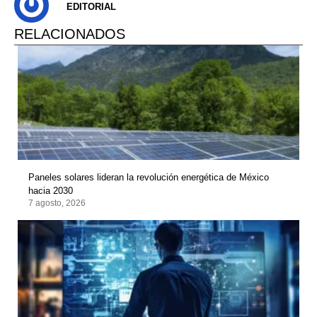
EDITORIAL
RELACIONADOS
Paneles solares lideran la revolución energética de México
hacia 2030
7 agosto, 2026