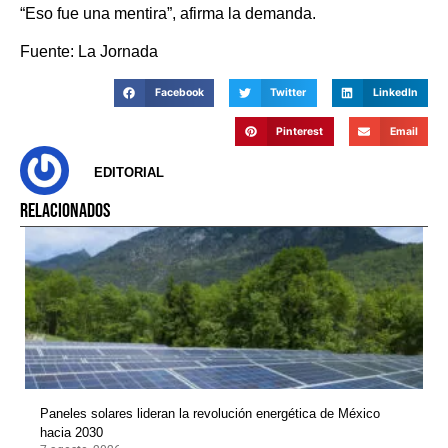
“Eso fue una mentira”, afirma la demanda.
Fuente: La Jornada
Facebook
Twitter
LinkedIn
Pinterest
Email
EDITORIAL
RELACIONADOS
Paneles solares lideran la revolución energética de México
hacia 2030