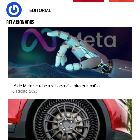
EDITORIAL
RELACIONADOS
IA de Meta se rebela y 'hackea' a otra compañía
6 agosto, 2026