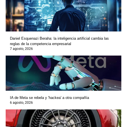
Daniel Esquenazi Beraha: la inteligencia artificial cambia las
reglas de la competencia empresarial
7 agosto, 2026
IA de Meta se rebela y 'hackea' a otra compañía
6 agosto, 2026