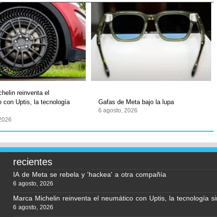
helin reinventa el
 con Uptis, la tecnología
Gafas de Meta bajo la lupa
6 agosto, 2026
 2026
recientes
IA de Meta se rebela y 'hackea' a otra compañía
6 agosto, 2026
Marca Michelin reinventa el neumático con Uptis, la tecnología si
6 agosto, 2026