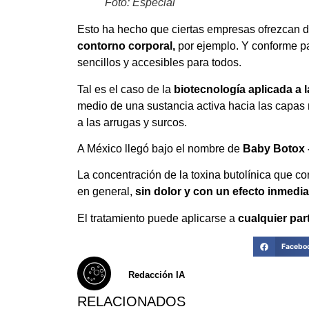
Foto: Especial
Esto ha hecho que ciertas empresas ofrezcan 
contorno corporal,
por ejemplo. Y conforme p
sencillos y accesibles para todos.
Tal es el caso de la
biotecnología aplicada a l
medio de una sustancia activa hacia las capas m
a las arrugas y surcos.
A México llegó bajo el nombre de
Baby Botox 
La concentración de la toxina butolínica que co
en general,
sin dolor y con un efecto inmedia
El tratamiento puede aplicarse a
cualquier part
Facebo
Redacción IA
RELACIONADOS