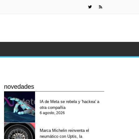
Gafas de Met
novedades
IA de Meta se rebela y 'hackea' a
otra compañía
6 agosto, 2026
Marca Michelin reinventa el
neumático con Uptis, la