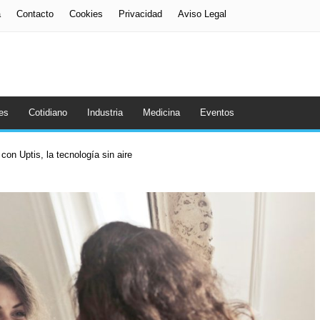
a
Contacto
Cookies
Privacidad
Aviso Legal
es
Cotidiano
Industria
Medicina
Eventos
con Uptis, la tecnología sin aire