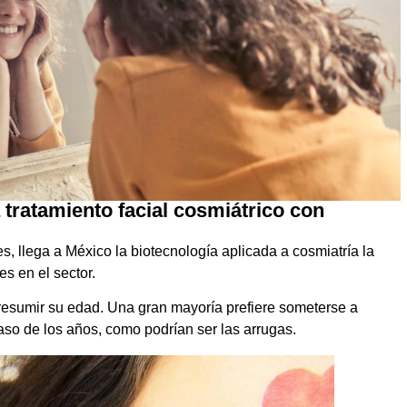
 tratamiento facial cosmiátrico con
s, llega a México la biotecnología aplicada a cosmiatría la
s en el sector.
resumir su edad. Una gran mayoría prefiere someterse a
aso de los años, como podrían ser las arrugas.