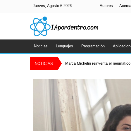
Jueves, Agosto 6 2026
Autores
Acerc
Noticias
Lenguajes
Programación
Aplicacion
Marca Michelin reinventa el neumático 
NOTICIAS