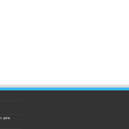
n aire