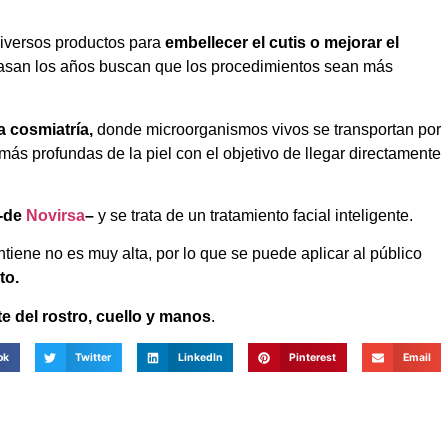
diversos productos para
embellecer el cutis o mejorar el
asan los años buscan que los procedimientos sean más
a cosmiatría,
donde microorganismos vivos se transportan por
ás profundas de la piel con el objetivo de llegar directamente
-de
Novirsa
–
y se trata de un tratamiento facial inteligente.
ntiene no es muy alta, por lo que se puede aplicar al público
to.
e del rostro, cuello y manos
.
ok
Twitter
LinkedIn
Pinterest
Email