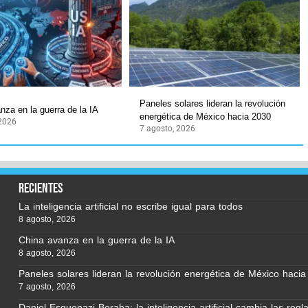
Paneles solares lideran la revolución
nza en la guerra de la IA
energética de México hacia 2030
 2026
7 agosto, 2026
recientes
La inteligencia artificial no escribe igual para todos
8 agosto, 2026
China avanza en la guerra de la IA
8 agosto, 2026
Paneles solares lideran la revolución energética de México haci
7 agosto, 2026
Daniel Esquenazi Beraha: la inteligencia artificial cambia las regl