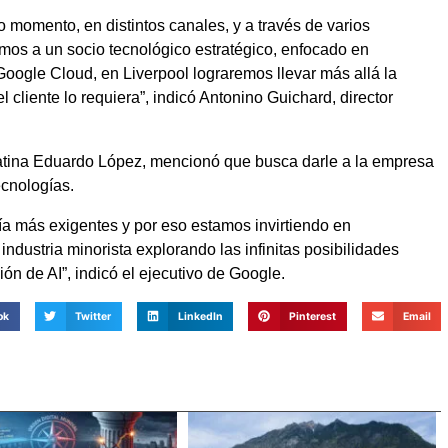
o momento, en distintos canales, y a través de varios
amos a un socio tecnológico estratégico, enfocado en
Google Cloud, en Liverpool lograremos llevar más allá la
 cliente lo requiera”, indicó Antonino Guichard, director
atina Eduardo López, mencionó que busca darle a la empresa
ecnologías.
a más exigentes y por eso estamos invirtiendo en
industria minorista explorando las infinitas posibilidades
ón de AI”, indicó el ejecutivo de Google.
ok
Twitter
LinkedIn
Pinterest
Email