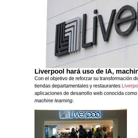
Liverpool hará uso de IA, machi
Con el objetivo de reforzar su transformación di
tiendas departamentales y restaurantes
Liverp
aplicaciones de desarrollo web conocida com
machine learning
.