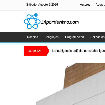
Sábado, Agosto 8 2026
Autores
Acerc
Noticias
Lenguajes
Programación
Aplicacion
La inteligencia artificial no escribe igu
NOTICIAS