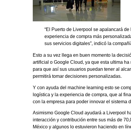
“El Puerto de Liverpool se apalancará de
experiencia de compra más personalizada 
sus servicios digitales”, indicó la compa
Esto a su vez llega en buen momento la decisió
artificial o Google Cloud, ya que esta ultima 
para que así sus usuarios puedan tener al alca
permitirá tomar decisiones personalizadas.
Y con ayuda del machine learning esto se compl
logística y la experiencia de compra, que al fin
con la empresa para poder innovar el sistema 
Asimismo Google Cloud ayudará a Liverpool ha o
interacción y contribución entre sus más de 70
México y algunos lo estuvieron haciendo en lí