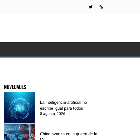
China avanza 
novedades
La inteligencia artificial no
escribe igual para todos
8 agosto, 2026
China avanza en la guerra de la
IA