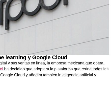
ne learning y Google Cloud
gital y sus ventas en línea, la
empresa mexicana que opera
ool
ha decidido que adoptará la
plataforma que reúne todas las
o
Google Cloud y añadirá también inteligencia artificial y