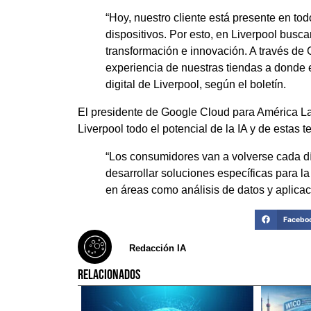
“Hoy, nuestro cliente está presente en tod
dispositivos. Por esto, en Liverpool busc
transformación e innovación. A través de 
experiencia de nuestras tiendas a donde el
digital de Liverpool, según el boletín.
El presidente de Google Cloud para América L
Liverpool todo el potencial de la IA y de estas t
“Los consumidores van a volverse cada dí
desarrollar soluciones específicas para la 
en áreas como análisis de datos y aplicaci
Facebo
Redacción IA
RELACIONADOS