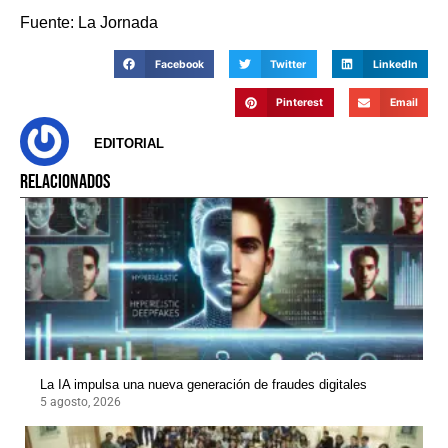
Fuente: La Jornada
Facebook
Twitter
LinkedIn
Pinterest
Email
EDITORIAL
RELACIONADOS
La IA impulsa una nueva generación de fraudes digitales
5 agosto, 2026