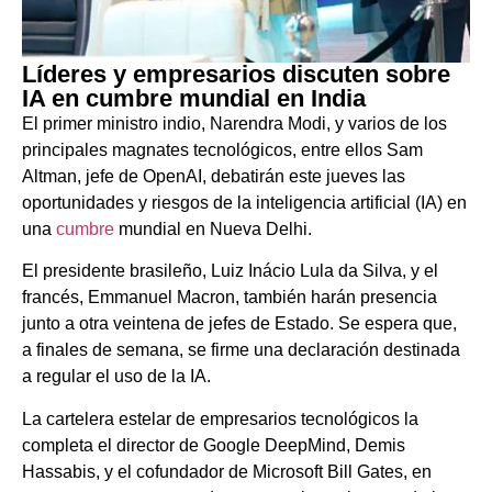
Líderes y empresarios discuten sobre
IA en cumbre mundial en India
El primer ministro indio, Narendra Modi, y varios de los
principales magnates tecnológicos, entre ellos Sam
Altman, jefe de OpenAI, debatirán este jueves las
oportunidades y riesgos de la inteligencia artificial (IA) en
una
cumbre
mundial en Nueva Delhi.
El presidente brasileño, Luiz Inácio Lula da Silva, y el
francés, Emmanuel Macron, también harán presencia
junto a otra veintena de jefes de Estado. Se espera que,
a finales de semana, se firme una declaración destinada
a regular el uso de la IA.
La cartelera estelar de empresarios tecnológicos la
completa el director de Google DeepMind, Demis
Hassabis, y el cofundador de Microsoft Bill Gates, en