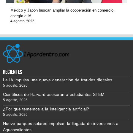
México y Japón buscan ampliar la cooperación en comercio,
energía e IA
4 agosto, 2026
recientes
La IA impulsa una nueva generación de fraudes digitales
5 agosto, 2026
Científicos de Harvard asesoran a estudiantes STEM
5 agosto, 2026
¿Por qué tememos a la inteligencia artificial?
5 agosto, 2026
Nueve parques solares impulsan la llegada de inversiones a
Aguascalientes