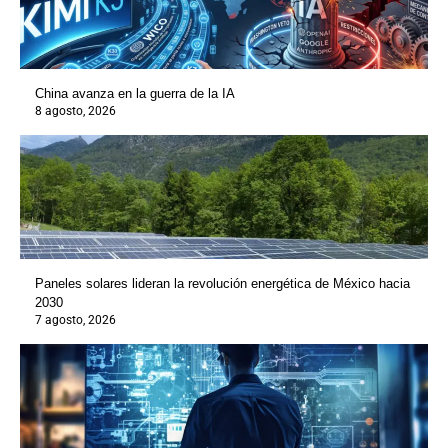
China avanza en la guerra de la IA
8 agosto, 2026
Paneles solares lideran la revolución energética de México hacia
2030
7 agosto, 2026