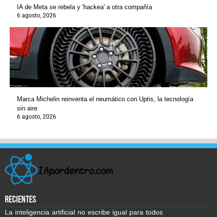
IA de Meta se rebela y 'hackea' a otra compañía
6 agosto, 2026
Marca Michelin reinventa el neumático con Uptis, la tecnología
sin aire
6 agosto, 2026
recientes
La inteligencia artificial no escribe igual para todos