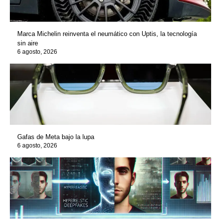
Marca Michelin reinventa el neumático con Uptis, la tecnología
sin aire
6 agosto, 2026
Gafas de Meta bajo la lupa
6 agosto, 2026