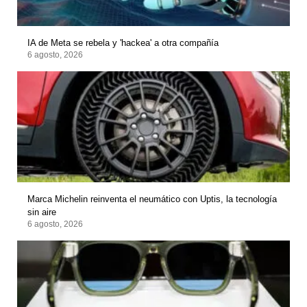
IA de Meta se rebela y 'hackea' a otra compañía
6 agosto, 2026
Marca Michelin reinventa el neumático con Uptis, la tecnología
sin aire
6 agosto, 2026