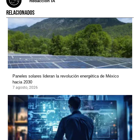
Redacción IA
RELACIONADOS
Paneles solares lideran la revolución energética de México
hacia 2030
7 agosto, 2026