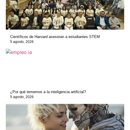
Científicos de Harvard asesoran a estudiantes STEM
5 agosto, 2026
¿Por qué tememos a la inteligencia artificial?
5 agosto, 2026