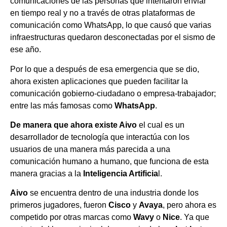
comunicaciones de las personas que intentaron enviar
en tiempo real y no a través de otras plataformas de
comunicación como WhatsApp, lo que causó que varias
infraestructuras quedaron desconectadas por el sismo de
ese año.
Por lo que a después de esa emergencia que se dio,
ahora existen aplicaciones que pueden facilitar la
comunicación gobierno-ciudadano o empresa-trabajador;
entre las más famosas como
WhatsApp
.
De manera que ahora existe Aivo
el cual es un
desarrollador de tecnología que interactúa con los
usuarios de una manera más parecida a una
comunicación humano a humano, que funciona de esta
manera gracias a la
Inteligencia Artificia
l.
Aivo
se encuentra dentro de una industria donde los
primeros jugadores, fueron
Cisco
y
Avaya
, pero ahora es
competido por otras marcas como
Wavy
o
Nice
. Ya que