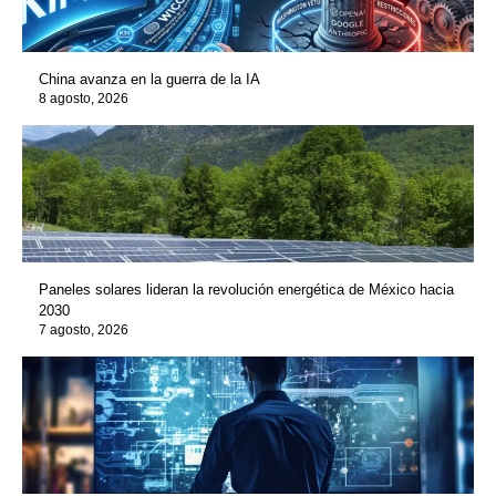
China avanza en la guerra de la IA
8 agosto, 2026
Paneles solares lideran la revolución energética de México hacia
2030
7 agosto, 2026