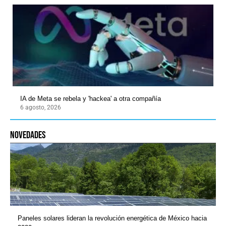
IA de Meta se rebela y 'hackea' a otra compañía
6 agosto, 2026
novedades
Paneles solares lideran la revolución energética de México hacia