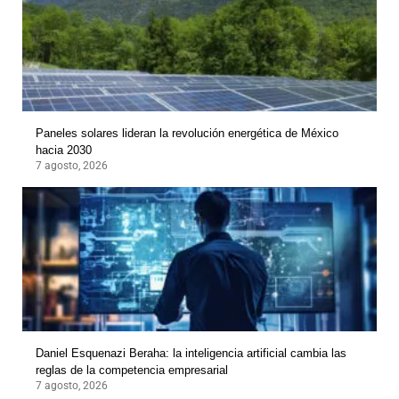
Paneles solares lideran la revolución energética de México
hacia 2030
7 agosto, 2026
Daniel Esquenazi Beraha: la inteligencia artificial cambia las
reglas de la competencia empresarial
7 agosto, 2026