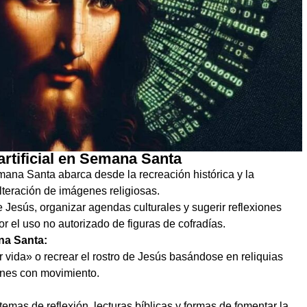
 artificial en Semana Santa
Semana Santa abarca desde la recreación histórica y la
alteración de imágenes religiosas.
e Jesús, organizar agendas culturales y sugerir reflexiones
or el uso no autorizado de figuras de cofradías.
na Santa:
r vida» o recrear el rostro de Jesús basándose en reliquias
nes con movimiento.
temas de reflexión, lecturas bíblicas y formas de fomentar la