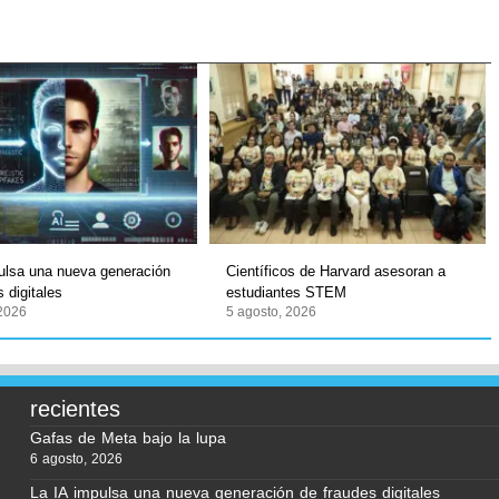
ulsa una nueva generación
Científicos de Harvard asesoran a
 digitales
estudiantes STEM
 2026
5 agosto, 2026
recientes
Gafas de Meta bajo la lupa
6 agosto, 2026
La IA impulsa una nueva generación de fraudes digitales