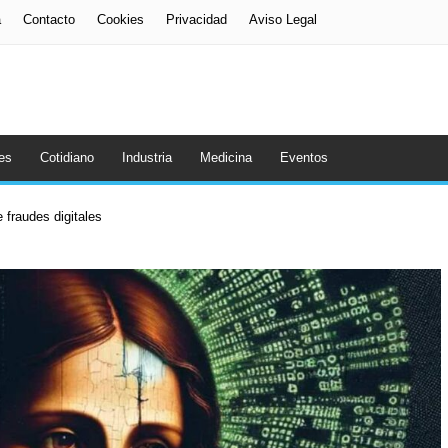
a
Contacto
Cookies
Privacidad
Aviso Legal
es
Cotidiano
Industria
Medicina
Eventos
 fraudes digitales