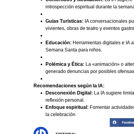
introspección espiritual durante la seman
Guías Turísticas:
IA conversacionales pu
vivientes, obras de teatro y eventos gast
Educación:
Herramientas digitales e IA a
Semana Santa para niños.
Polémica y Ética:
La «animación» o alter
generado denuncias por posibles ofensas 
Recomendaciones según la IA:
Desconexión Digital:
La IA sugiere limit
reflexión personal.
Enfoque espiritual:
Fomentar actividades
la celebración
Facebo