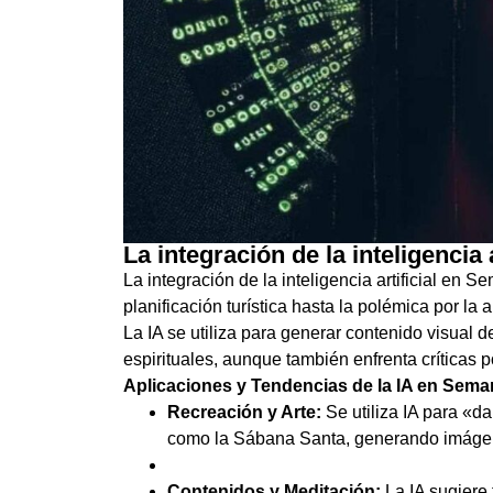
La integración de la inteligencia
La integración de la inteligencia artificial en 
planificación turística hasta la polémica por la 
La IA se utiliza para generar contenido visual d
espirituales, aunque también enfrenta críticas p
Aplicaciones y Tendencias de la IA en Sema
Recreación y Arte:
Se utiliza IA para «da
como la Sábana Santa, generando imáge
Contenidos y Meditación:
La IA sugiere 