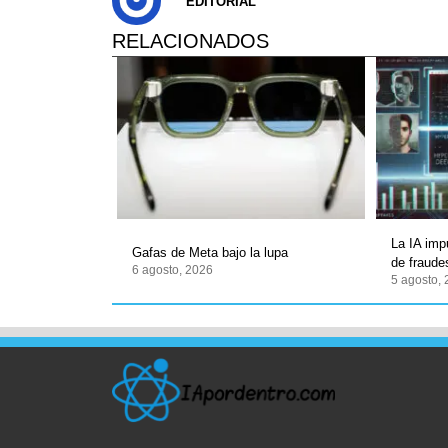
EDITORIAL
RELACIONADOS
La IA imp
Gafas de Meta bajo la lupa
de fraudes
6 agosto, 2026
5 agosto,