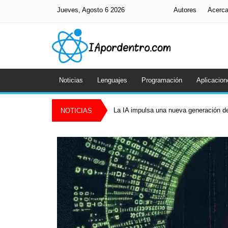
Jueves, Agosto 6 2026
Autores
Acerc
Noticias
Lenguajes
Programación
Aplicacion
La IA impulsa una nueva generación de
NOTICIAS