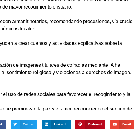
a de mayor recogimiento cristiano.
eden armar itinerarios, recomendando procesiones, vía crucis
ronómicos locales.
yudan a crear cuentos y actividades explicativas sobre la
ación de imágenes titulares de cofradías mediante IA ha
al sentimiento religioso y violaciones a derechos de imagen.
ar el uso de redes sociales para favorecer el recogimiento y la
 que promuevan la paz y el amor, reconociendo el sentido de
ok
Twitter
LinkedIn
Pinterest
Email