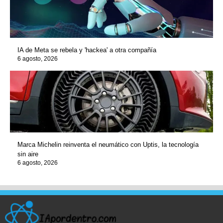
IA de Meta se rebela y 'hackea' a otra compañía
6 agosto, 2026
Marca Michelin reinventa el neumático con Uptis, la tecnología
sin aire
6 agosto, 2026