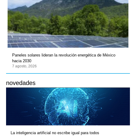
Paneles solares lideran la revolución energética de México
hacia 2030
7 agosto, 2026
novedades
La inteligencia artificial no escribe igual para todos