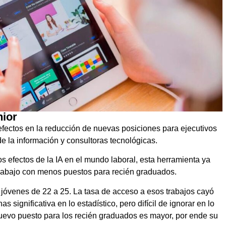
nior
ne efectos en la reducción de nuevas posiciones para ejecutivos
e la información y consultoras tecnológicas.
s efectos de la IA en el mundo laboral, esta herramienta ya
rabajo con menos puestos para recién graduados.
s jóvenes de 22 a 25. La tasa de acceso a esos trabajos cayó
significativa en lo estadístico, pero difícil de ignorar en lo
uevo puesto para los recién graduados es mayor, por ende su