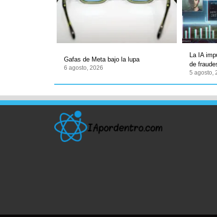
La IA imp
Gafas de Meta bajo la lupa
de fraudes
6 agosto, 2026
5 agosto,