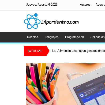
Jueves, Agosto 6 2026
Autores
Acerc
Noticias
Lenguajes
Programación
Aplicacion
La IA impulsa una nueva generación de
NOTICIAS