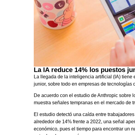
La IA reduce 14% los puestos ju
La llegada de la inteligencia artificial (IA) tie
junior, sobre todo en empresas de tecnologías d
De acuerdo con el estudio de Anthropic sobre lo
muestra señales tempranas en el mercado de t
El estudio detectó una caída entre trabajadore
alrededor de 14% frente a 2022, una señal apenas 
económico, pues el tiempo para encontrar un n