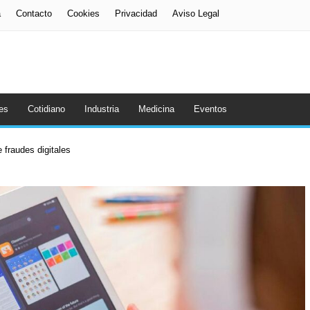
a
Contacto
Cookies
Privacidad
Aviso Legal
es
Cotidiano
Industria
Medicina
Eventos
 fraudes digitales