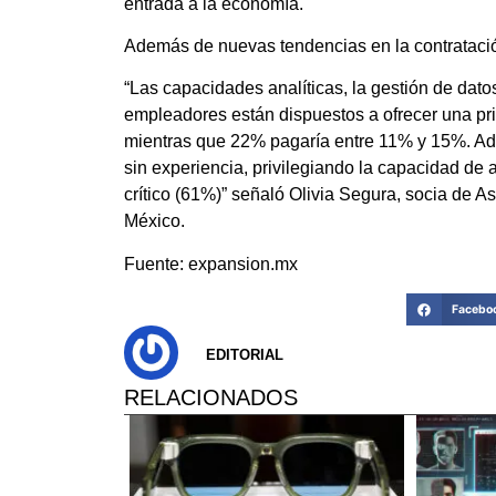
entrada a la economía.
Además de nuevas tendencias en la contratación
“Las capacidades analíticas, la gestión de dat
empleadores están dispuestos a ofrecer una pri
mientras que 22% pagaría entre 11% y 15%. Ade
sin experiencia, privilegiando la capacidad de 
crítico (61%)” señaló Olivia Segura, socia de
México.
Fuente: expansion.mx
Facebo
EDITORIAL
RELACIONADOS