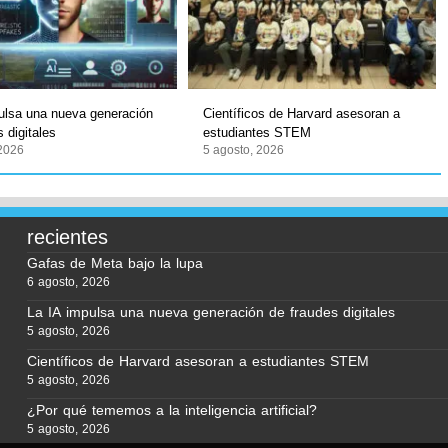
ulsa una nueva generación
Científicos de Harvard asesoran a
 digitales
estudiantes STEM
 2026
5 agosto, 2026
recientes
Gafas de Meta bajo la lupa
6 agosto, 2026
La IA impulsa una nueva generación de fraudes digitales
5 agosto, 2026
Científicos de Harvard asesoran a estudiantes STEM
5 agosto, 2026
¿Por qué tememos a la inteligencia artificial?
5 agosto, 2026