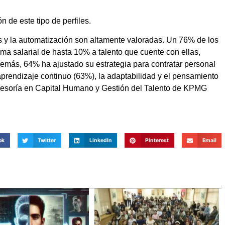
 de este tipo de perfiles.
os y la automatización son altamente valoradas. Un 76% de los
ma salarial de hasta 10% a talento que cuente con ellas,
más, 64% ha ajustado su estrategia para contratar personal
aprendizaje continuo (63%), la adaptabilidad y el pensamiento
 Asesoría en Capital Humano y Gestión del Talento de KPMG
ok
Twitter
LinkedIn
Pinterest
Email