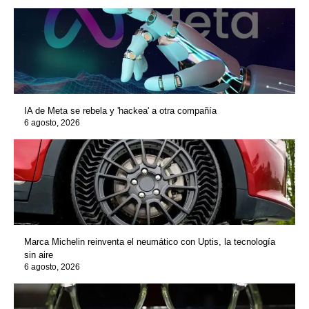
IA de Meta se rebela y 'hackea' a otra compañía
6 agosto, 2026
Marca Michelin reinventa el neumático con Uptis, la tecnología
sin aire
6 agosto, 2026