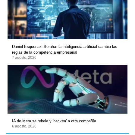
Daniel Esquenazi Beraha: la inteligencia artificial cambia las
reglas de la competencia empresarial
7 agosto, 2026
IA de Meta se rebela y 'hackea' a otra compañía
6 agosto, 2026