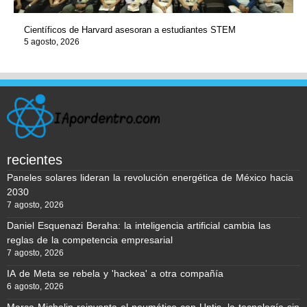
Científicos de Harvard asesoran a estudiantes STEM
5 agosto, 2026
recientes
Paneles solares lideran la revolución energética de México hacia
2030
7 agosto, 2026
Daniel Esquenazi Beraha: la inteligencia artificial cambia las
reglas de la competencia empresarial
7 agosto, 2026
IA de Meta se rebela y 'hackea' a otra compañía
6 agosto, 2026