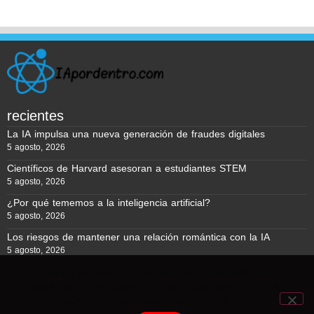
recientes
La IA impulsa una nueva generación de fraudes digitales
5 agosto, 2026
Científicos de Harvard asesoran a estudiantes STEM
5 agosto, 2026
¿Por qué tememos a la inteligencia artificial?
5 agosto, 2026
Los riesgos de mantener una relación romántica con la IA
5 agosto, 2026
Usamos cookies para asegurar que te damos la mejor
experiencia en nuestra web. Si continúas usando este sitio,
Reporte BTC © Copyright 2026, Todos los derechos reservados
asumiremos que estás de acuerdo con ello.