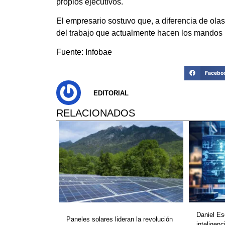
propios ejecutivos.
El empresario sostuvo que, a diferencia de olas
del trabajo que actualmente hacen los mandos
Fuente: Infobae
Facebo
EDITORIAL
RELACIONADOS
Daniel Es
Paneles solares lideran la revolución
inteligenc