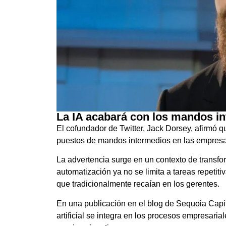
La IA acabará con los mandos i
El cofundador de Twitter, Jack Dorsey, afirmó que
puestos de mandos intermedios en las empresa
La advertencia surge en un contexto de transf
automatización ya no se limita a tareas repetit
que tradicionalmente recaían en los gerentes.
En una publicación en el blog de Sequoia Capita
artificial se integra en los procesos empresarial