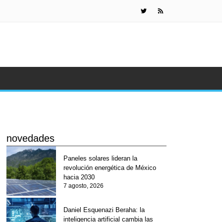
IA de Meta s
novedades
Paneles solares lideran la
revolución energética de México
hacia 2030
7 agosto, 2026
Daniel Esquenazi Beraha: la
inteligencia artificial cambia las