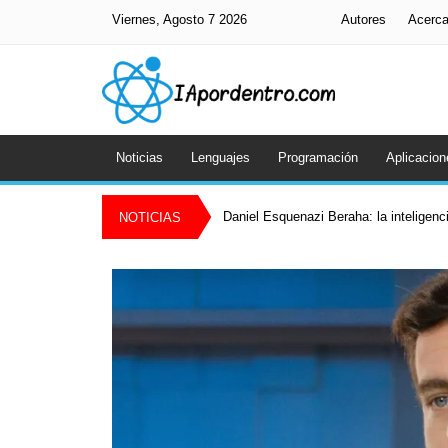
Viernes, Agosto 7 2026
Autores
Acerc
Noticias
Lenguajes
Programación
Aplicacion
Daniel Esquenazi Beraha: la inteligenci
NOTICIAS