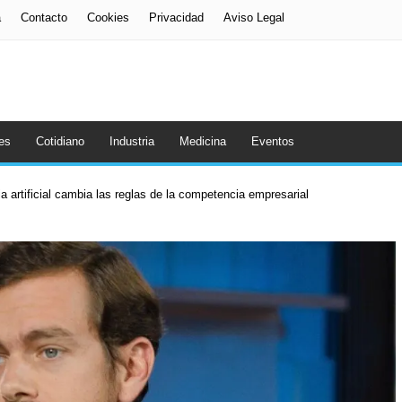
a
Contacto
Cookies
Privacidad
Aviso Legal
es
Cotidiano
Industria
Medicina
Eventos
a artificial cambia las reglas de la competencia empresarial