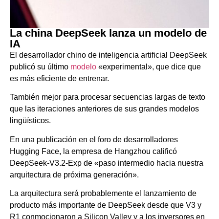
La china DeepSeek lanza un modelo de
IA
El desarrollador chino de inteligencia artificial DeepSeek
publicó su último
modelo
«experimental», que dice que
es más eficiente de entrenar.
También mejor para procesar secuencias largas de texto
que las iteraciones anteriores de sus grandes modelos
lingüísticos.
En una publicación en el foro de desarrolladores
Hugging Face, la empresa de Hangzhou calificó
DeepSeek-V3.2-Exp de «paso intermedio hacia nuestra
arquitectura de próxima generación».
La arquitectura será probablemente el lanzamiento de
producto más importante de DeepSeek desde que V3 y
R1 conmocionaron a Silicon Valley y a los inversores en