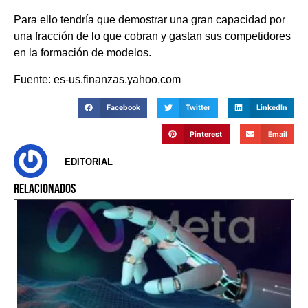
Para ello tendría que demostrar una gran capacidad por
una fracción de lo que cobran y gastan sus competidores
en la formación de modelos.
Fuente: es-us.finanzas.yahoo.com
Facebook
Twitter
LinkedIn
Pinterest
Email
EDITORIAL
RELACIONADOS