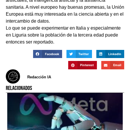
artificiales, la inteligencia artificial y la asistencia
sanitaria. A nivel europeo hay buenas promesas, la Unión
Europea está muy interesada en la ciencia abierta y en el
intercambio de datos.
Lo que se puede experimentar en Italia y especialmente
en Liguria sobre la población de la tercera edad puede
entonces ser reportado.
Facebook
Twitter
LinkedIn
Pinterest
Email
Redacción IA
RELACIONADOS