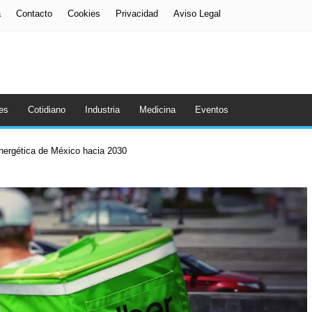
a
Contacto
Cookies
Privacidad
Aviso Legal
es
Cotidiano
Industria
Medicina
Eventos
energética de México hacia 2030