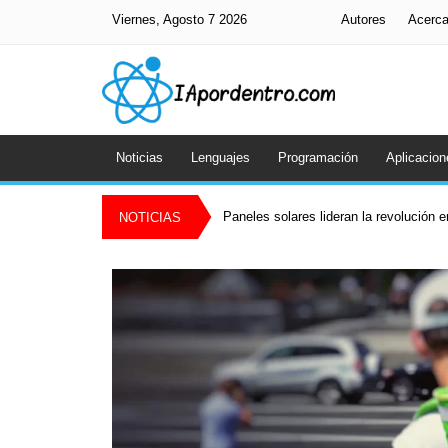
Viernes, Agosto 7 2026
Autores
Acerc
Noticias
Lenguajes
Programación
Aplicacion
Paneles solares lideran la revolución 
NOTICIAS