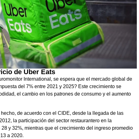
vicio de Uber Eats
omonitor International, se espera que el mercado global de
ompuesta del 7% entre 2021 y 2025? Este crecimiento se
modidad, el cambio en los patrones de consumo y el aumento
 hecho, de acuerdo con el CIDE, desde la llegada de las
012, la participación del sector restaurantero en la
e 28 y 32%, mientras que el crecimiento del ingreso promedio
013 a 2020.