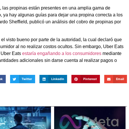
s, las propinas están presentes en una amplia gama de
, ya hay algunas guías para dejar una propina correcta a los
rdo Sheffield, publicó un análisis del cobro de propinas por
el visto bueno por parte de la autoridad, la cual declaró que
umidor al no realizar costos ocultos. Sin embargo, Uber Eats
, Uber Eats
estaría engañando a los consumidores
mediante
ntidades adicionales sin darse cuenta al realizar pagos o
ok
Twitter
LinkedIn
Pinterest
Email