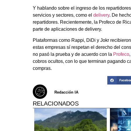
Y hablando sobre el ingreso de los repartidore
servicios y sectores, como el
delivery
. De hecho
repartidores. Recientemente, la Profeco de Rica
parte de aplicaciones de delivery.
Plataformas como Rappi, DiDi y Jokr recibieron 
estas empresas sí respetan el derecho del cons
no pasó la prueba y de acuerdo con la
Profeco
cobros ocultos, con lo que terminan pagando ca
compras.
Facebo
Redacción IA
RELACIONADOS