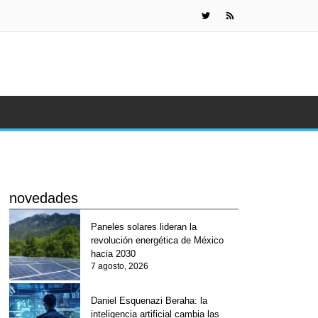
Daniel Esquen
novedades
Paneles solares lideran la
revolución energética de México
hacia 2030
7 agosto, 2026
Daniel Esquenazi Beraha: la
inteligencia artificial cambia las