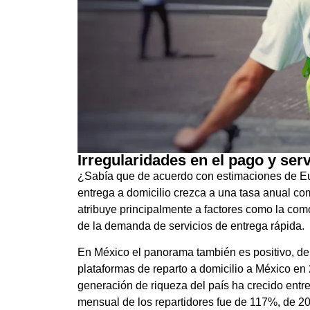
Irregularidades en el pago y ser
¿Sabía que de acuerdo con estimaciones de Eur
entrega a domicilio crezca a una tasa anual c
atribuye principalmente a factores como la co
de la demanda de servicios de entrega rápida.
En México el panorama también es positivo, de
plataformas de reparto a domicilio a México en 2
generación de riqueza del país ha crecido entr
mensual de los repartidores fue de 117%, de 2