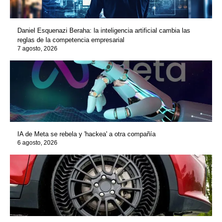
Daniel Esquenazi Beraha: la inteligencia artificial cambia las
reglas de la competencia empresarial
7 agosto, 2026
IA de Meta se rebela y 'hackea' a otra compañía
6 agosto, 2026