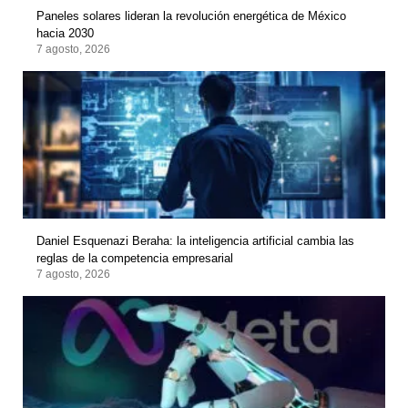
Paneles solares lideran la revolución energética de México
hacia 2030
7 agosto, 2026
Daniel Esquenazi Beraha: la inteligencia artificial cambia las
reglas de la competencia empresarial
7 agosto, 2026