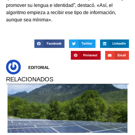
promover su lengua e identidad”, destacó. «Así, el
algoritmo empieza a recibir ese tipo de información,
aunque sea mínima».
Facebook
Twitter
LinkedIn
Pinterest
Email
EDITORIAL
RELACIONADOS