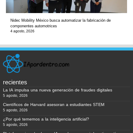
Nidec Mobility México busca automatizar la fabricación de
componentes automotrices
4 agosto, 2026
recientes
La IA impulsa una nueva generación de fraudes digitales
5 agosto, 2026
Científicos de Harvard asesoran a estudiantes STEM
5 agosto, 2026
¿Por qué tememos a la inteligencia artificial?
5 agosto, 2026