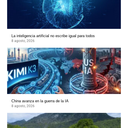
La inteligencia artificial no escribe igual para todos
8 agosto, 2026
China avanza en la guerra de la IA
8 agosto, 2026