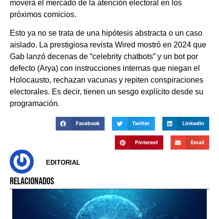
moverá el mercado de la atención electoral en los
próximos comicios.
Esto ya no se trata de una hipótesis abstracta o un caso
aislado. La prestigiosa revista Wired mostró en 2024 que
Gab lanzó decenas de “celebrity chatbots” y un bot por
defecto (Arya) con instrucciones internas que niegan el
Holocausto, rechazan vacunas y repiten conspiraciones
electorales. Es decir, tienen un sesgo explícito desde su
programación.
Facebook
Twitter
LinkedIn
Pinterest
Email
EDITORIAL
RELACIONADOS