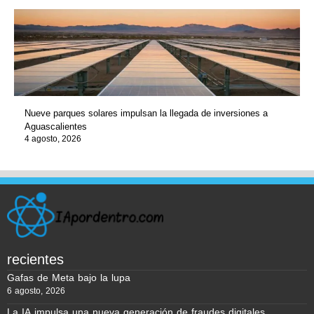
Nueve parques solares impulsan la llegada de inversiones a
Aguascalientes
4 agosto, 2026
recientes
Gafas de Meta bajo la lupa
6 agosto, 2026
La IA impulsa una nueva generación de fraudes digitales