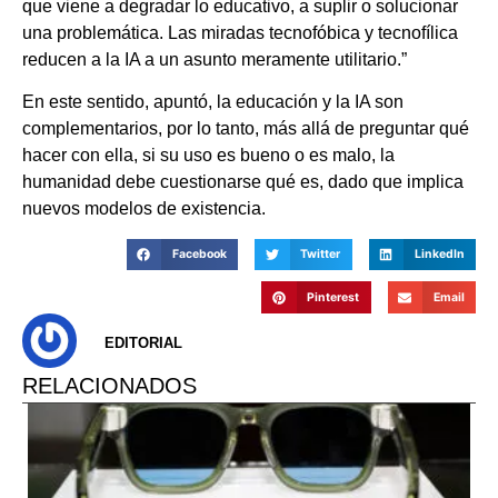
que viene a degradar lo educativo, a suplir o solucionar
una problemática. Las miradas tecnofóbica y tecnofílica
reducen a la IA a un asunto meramente utilitario.”
En este sentido, apuntó, la educación y la IA son
complementarios, por lo tanto, más allá de preguntar qué
hacer con ella, si su uso es bueno o es malo, la
humanidad debe cuestionarse qué es, dado que implica
nuevos modelos de existencia.
Facebook
Twitter
LinkedIn
Pinterest
Email
EDITORIAL
RELACIONADOS