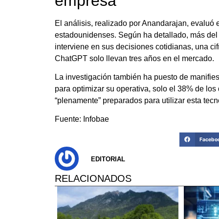
empresa
El análisis, realizado por Anandarajan, evaluó e
estadounidenses. Según ha detallado, más del
interviene en sus decisiones cotidianas, una ci
ChatGPT solo llevan tres años en el mercado.
La investigación también ha puesto de manifies
para optimizar su operativa, solo el 38% de lo
“plenamente” preparados para utilizar esta tecn
Fuente: Infobae
Facebo
EDITORIAL
RELACIONADOS