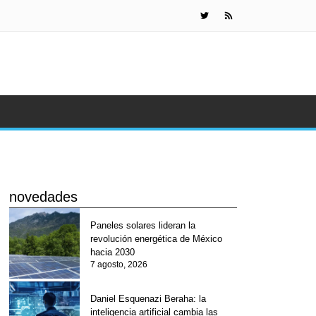
IA de Meta s
novedades
Paneles solares lideran la
revolución energética de México
hacia 2030
7 agosto, 2026
Daniel Esquenazi Beraha: la
inteligencia artificial cambia las