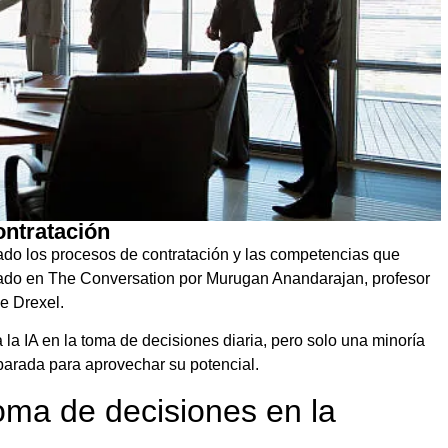
ontratación
ormado los procesos de contratación y las competencias que
ado en The Conversation por Murugan Anandarajan, profesor
e Drexel.
 la IA en la toma de decisiones diaria, pero solo una minoría
parada para aprovechar su potencial.
 toma de decisiones en la