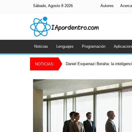
Sábado, Agosto 8 2026
Autores
Acerc
Noticias
Lenguajes
Programación
Aplicacion
Daniel Esquenazi Beraha: la inteligenci
NOTICIAS