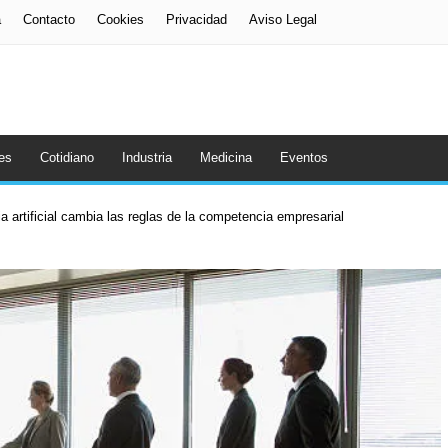
a
Contacto
Cookies
Privacidad
Aviso Legal
es
Cotidiano
Industria
Medicina
Eventos
a artificial cambia las reglas de la competencia empresarial