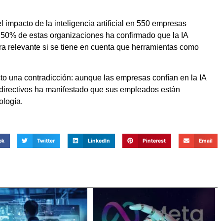
l impacto de la inteligencia artificial en 550 empresas
 50% de estas organizaciones ha confirmado que la IA
fra relevante si se tiene en cuenta que herramientas como
to una contradicción: aunque las empresas confían en la IA
s directivos ha manifestado que sus empleados están
ología.
ok
Twitter
LinkedIn
Pinterest
Email