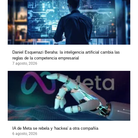
Daniel Esquenazi Beraha: la inteligencia artificial cambia las
reglas de la competencia empresarial
7 agosto, 2026
IA de Meta se rebela y 'hackea' a otra compañía
6 agosto, 2026