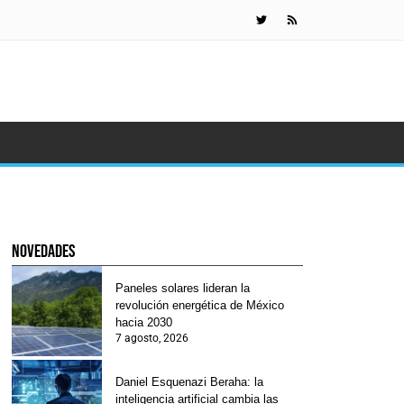
IA de Meta s
novedades
Paneles solares lideran la
revolución energética de México
hacia 2030
7 agosto, 2026
Daniel Esquenazi Beraha: la
inteligencia artificial cambia las