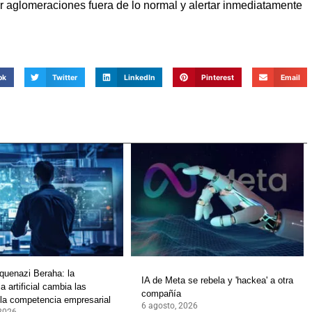
ar aglomeraciones fuera de lo normal y alertar inmediatamente
ok
Twitter
LinkedIn
Pinterest
Email
quenazi Beraha: la
IA de Meta se rebela y 'hackea' a otra
ia artificial cambia las
compañía
 la competencia empresarial
6 agosto, 2026