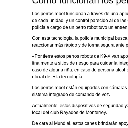
Cómo funcionan los per
Los perros robot funcionan a través de una apli
de cada unidad, y un control parecido al de las
policía a cargo de un perro robot tuvo un entre
Con esta tecnología, la policía municipal busca 
reaccionar más rápido y de forma segura ante p
«Por tierra estos perros robots de K9-X van apoy
finalmente a sitios de riesgo para cuidar la inte
caso de alguna riña, en caso de persona alcohol
oficial de esta tecnología.
Los perros robot están equipados con cámaras d
sistema integrado de comando de voz.
Actualmente, estos dispositivos de seguridad ya 
local del club Rayados de Monterrey.
De cara al Mundial, estos canes brindarán apoyo