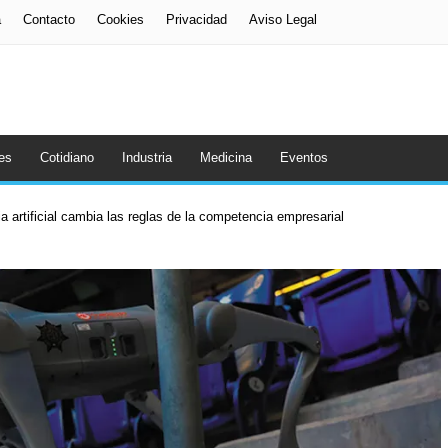
a
Contacto
Cookies
Privacidad
Aviso Legal
es
Cotidiano
Industria
Medicina
Eventos
a artificial cambia las reglas de la competencia empresarial