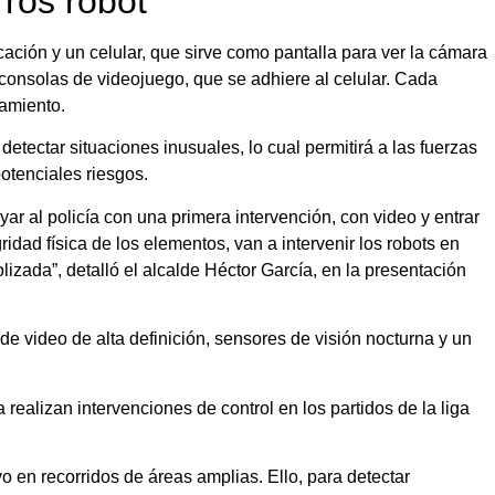
ros robot
cación y un celular, que sirve como pantalla para ver la cámara
 consolas de videojuego, que se adhiere al celular. Cada
namiento.
detectar situaciones inusuales, lo cual permitirá a las fuerzas
otenciales riesgos.
ar al policía con una primera intervención, con video y entrar
gridad física de los elementos, van a intervenir los robots en
izada”, detalló el alcalde Héctor García, en la presentación
e video de alta definición, sensores de visión nocturna y un
realizan intervenciones de control en los partidos de la liga
 en recorridos de áreas amplias. Ello, para detectar