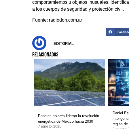
comportamientos u objetos inusuales, identific
a los cuerpos de seguridad y protección civil.
Fuente: radiodon.com.ar
Facebo
EDITORIAL
RELACIONADOS
Daniel Es
Paneles solares lideran la revolución
inteligenc
energética de México hacia 2030
reglas de
7 agosto, 2026