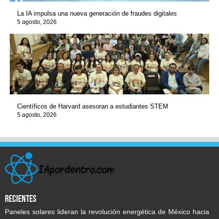
La IA impulsa una nueva generación de fraudes digitales
5 agosto, 2026
Científicos de Harvard asesoran a estudiantes STEM
5 agosto, 2026
recientes
Paneles solares lideran la revolución energética de México hacia