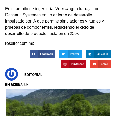
En el ámbito de ingeniería, Volkswagen trabaja con
Dassault Systèmes en un entorno de desarrollo
impulsado por IA que permite simulaciones virtuales y
pruebas de componentes, reduciendo el ciclo de
desarrollo de producto hasta en un 25%.
reseller.com.mx
Facebook
Twitter
LinkedIn
Pinterest
Email
EDITORIAL
RELACIONADOS