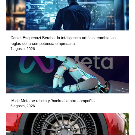
Daniel Esquenazi Beraha: la inteligencia artificial cambia las
reglas de la competencia empresarial
7 agosto, 2026
IA de Meta se rebela y 'hackea' a otra compañía
6 agosto, 2026