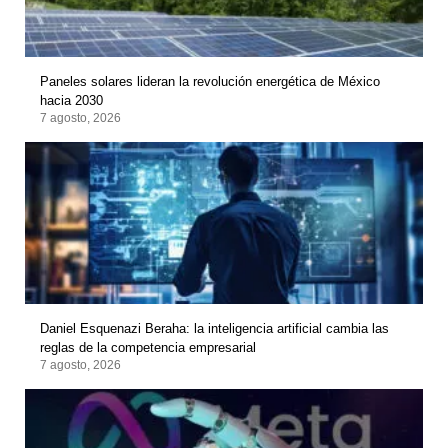
Paneles solares lideran la revolución energética de México
hacia 2030
7 agosto, 2026
Daniel Esquenazi Beraha: la inteligencia artificial cambia las
reglas de la competencia empresarial
7 agosto, 2026