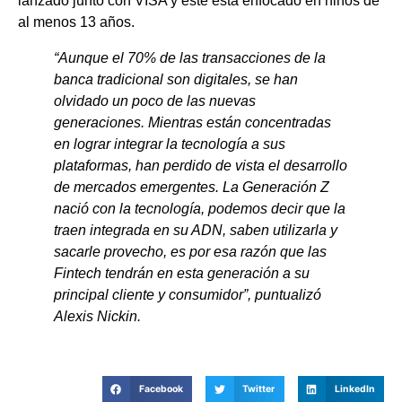
lanzado junto con VISA y éste está enfocado en niños de
al menos 13 años.
“Aunque el 70% de las transacciones de la
banca tradicional son digitales, se han
olvidado un poco de las nuevas
generaciones. Mientras están concentradas
en lograr integrar la tecnología a sus
plataformas, han perdido de vista el desarrollo
de mercados emergentes. La Generación Z
nació con la tecnología, podemos decir que la
traen integrada en su ADN, saben utilizarla y
sacarle provecho, es por esa razón que las
Fintech tendrán en esta generación a su
principal cliente y consumidor”, puntualizó
Alexis Nickin.
Facebook
Twitter
LinkedIn