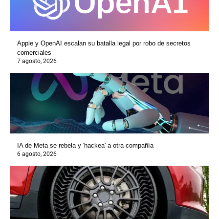
Apple y OpenAI escalan su batalla legal por robo de secretos
comerciales
7 agosto, 2026
IA de Meta se rebela y 'hackea' a otra compañía
6 agosto, 2026