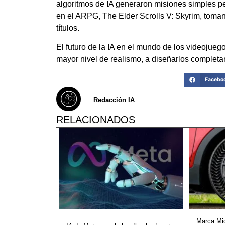
algoritmos de IA generaron misiones simples per
en el ARPG, The Elder Scrolls V: Skyrim, toma
títulos.
El futuro de la IA en el mundo de los videojue
mayor nivel de realismo, a diseñarlos complet
Facebo
Redacción IA
RELACIONADOS
Marca Mic