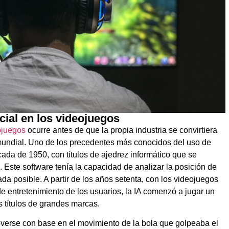
icial en los videojuegos
ojuegos
ocurre antes de que la propia industria se convirtiera
l mundial. Uno de los precedentes más conocidos del uso de
ada de 1950, con títulos de ajedrez informático que se
 Este software tenía la capacidad de analizar la posición de
gada posible. A partir de los años setenta, con los videojuegos
e entretenimiento de los usuarios, la IA comenzó a jugar un
s títulos de grandes marcas.
verse con base en el movimiento de la bola que golpeaba el