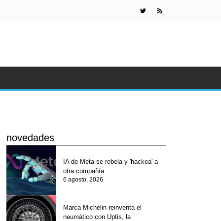
Gafas de Met
novedades
IA de Meta se rebela y 'hackea' a
otra compañía
6 agosto, 2026
Marca Michelin reinventa el
neumático con Uptis, la