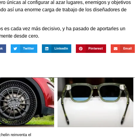
o únicas al configurar al azar lugares, enemigos y objetivos
ndo así una enorme carga de trabajo de los diseñadores de
gos es cada vez más decisivo, y ha pasado de aportarles un
amente desde cero.
ok
Twitter
LinkedIn
Pinterest
Email
helin reinventa el