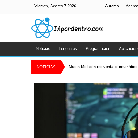
Viernes, Agosto 7 2026
Autores
Acerc
Noticias
Lenguajes
Programación
Aplicacion
Marca Michelin reinventa el neumático 
NOTICIAS