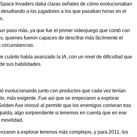
e Space Invaders daba claras señales de cómo evolucionaban
 desafiando a los jugadores a los que pasaban horas en el
s.
 un paso más, ya que fue el primer videojuego que contó con
, quienes fueron capaces de descifrar más fácilmente el
circunstancias.
 cuánto había avanzado la IA, con un nivel de dificultad que
 de sus habilidades.
iguió evolucionando junto con productos que cada vez tenían
to, más exigente. Fue así que se empezaron a explorar
olden Axe innovó al permitir que los enemigos corrieran tras
espalda, algo sorprendente si tenemos en cuenta que en ese
 movilidad.
nzaron a explorar terrenos más complejos, y para 2011, los