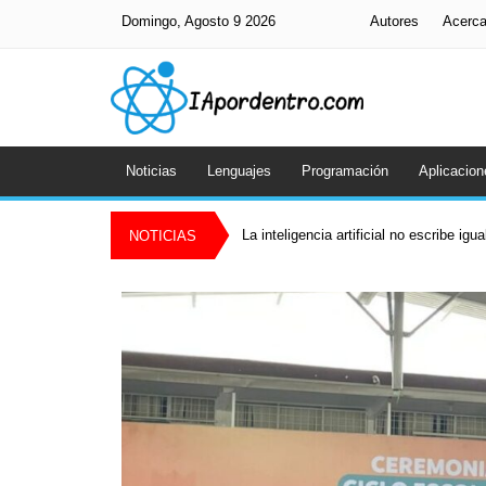
Domingo, Agosto 9 2026
Autores
Acerc
Noticias
Lenguajes
Programación
Aplicacion
La inteligencia artificial no escribe igu
NOTICIAS