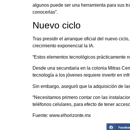
algunos puede ser una herramienta para sus tra
conocerlas”.
Nuevo ciclo
Tras presidir el arranque oficial del nuevo ciclo
crecimiento exponencial la IA.
“Estos elementos tecnológicos prácticamente no
Desde una secundaria en la colonia Mitras Cent
tecnología a los jóvenes requiere invertir en in
Sin embargo, aseguró que la adquisición de la
“Necesitamos primero contar con las instalacion
teléfonos celulares, para efecto de tener acceso
Fuente: www.elhorizonte.mx
Facebo