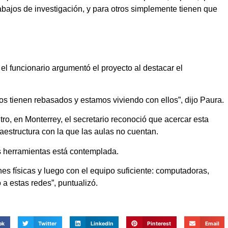
bajos de investigación, y para otros simplemente tienen que
, el funcionario argumentó el proyecto al destacar el
s tienen rebasados y estamos viviendo con ellos”, dijo Paura.
ro, en Monterrey, el secretario reconoció que acercar esta
fraestructura con la que las aulas no cuentan.
s herramientas está contemplada.
es físicas y luego con el equipo suficiente: computadoras,
 a estas redes”, puntualizó.
ok
Twitter
LinkedIn
Pinterest
Email