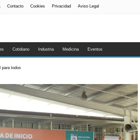
a
Contacto
Cookies
Privacidad
Aviso Legal
es
Cotidiano
Industria
Medicina
Eventos
al para todos