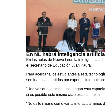
En NL habrá inteligencia artificia
En las aulas de Nuevo León la inteligencia artifi
el secretario de Educación Juan Paura.
Para acercar a los estudiantes a esta tecnología
seminarios impartidos por expertos internacion
“Una vez que los maestros tengan esta capacit
si es posible este mismo ciclo escolar, trasmiti
“No es lo mismo como van a interactuar niños d