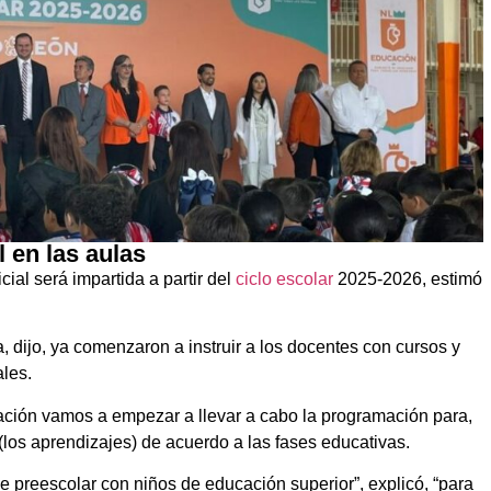
l en las aulas
cial será impartida a partir del
ciclo escolar
2025-2026, estimó
, dijo, ya comenzaron a instruir a los docentes con cursos y
ales.
ación vamos a empezar a llevar a cabo la programación para,
r (los aprendizajes) de acuerdo a las fases educativas.
e preescolar con niños de educación superior”, explicó, “para