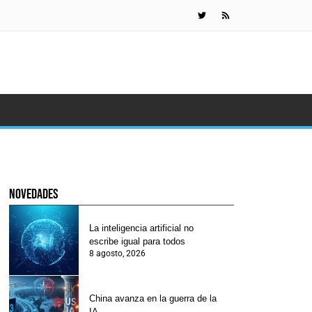
China avanza 
novedades
La inteligencia artificial no
escribe igual para todos
8 agosto, 2026
China avanza en la guerra de la
IA