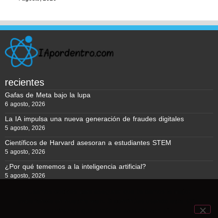
recientes
Gafas de Meta bajo la lupa
6 agosto, 2026
La IA impulsa una nueva generación de fraudes digitales
5 agosto, 2026
Científicos de Harvard asesoran a estudiantes STEM
5 agosto, 2026
¿Por qué tememos a la inteligencia artificial?
5 agosto, 2026
Usamos cookies para asegurar que te damos la mejor
experiencia en nuestra web. Si continúas usando este sitio,
Reporte BTC © Copyright 2026, Todos los derechos reservados
asumiremos que estás de acuerdo con ello.