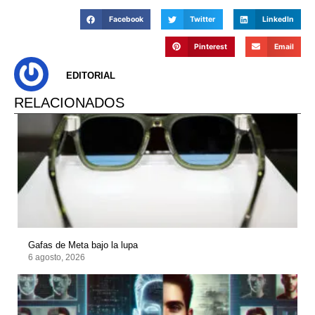
Facebook
Twitter
LinkedIn
Pinterest
Email
EDITORIAL
RELACIONADOS
Gafas de Meta bajo la lupa
6 agosto, 2026