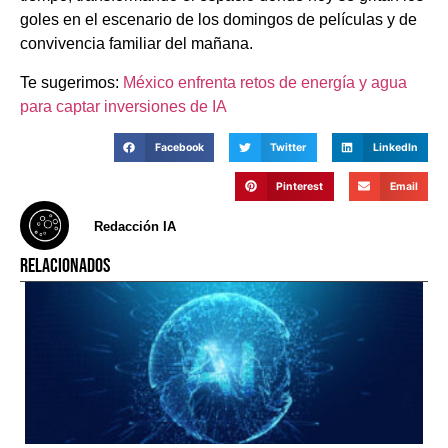
goles en el escenario de los domingos de películas y de
convivencia familiar del mañana.
Te sugerimos:
México enfrenta retos de energía y agua
para captar inversiones de IA
Facebook
Twitter
LinkedIn
Pinterest
Email
Redacción IA
RELACIONADOS