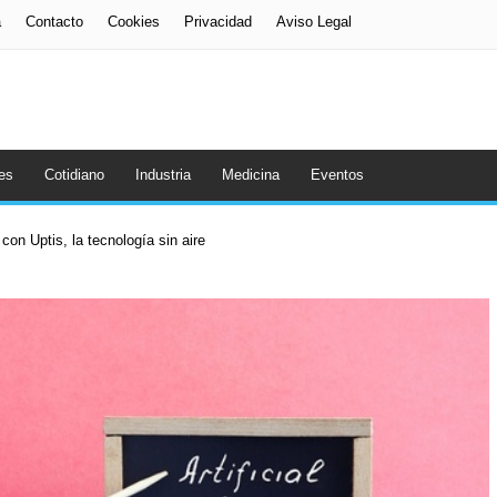
a
Contacto
Cookies
Privacidad
Aviso Legal
es
Cotidiano
Industria
Medicina
Eventos
con Uptis, la tecnología sin aire