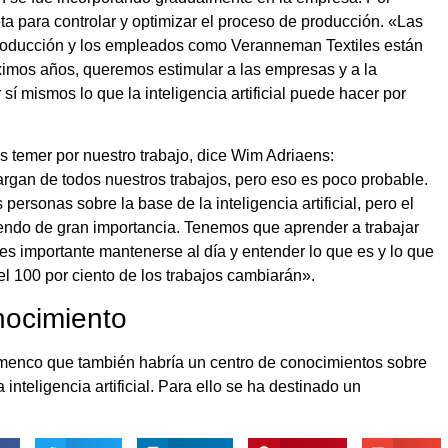
ta para controlar y optimizar el proceso de producción. «Las
roducción y los empleados como Veranneman Textiles están
ximos años, queremos estimular a las empresas y a la
 sí mismos lo que la inteligencia artificial puede hacer por
s temer por nuestro trabajo, dice Wim Adriaens:
rgan de todos nuestros trabajos, pero eso es poco probable.
ersonas sobre la base de la inteligencia artificial, pero el
iendo de gran importancia. Tenemos que aprender a trabajar
es importante mantenerse al día y entender lo que es y lo que
el 100 por ciento de los trabajos cambiarán».
nocimiento
lamenco que también habría un centro de conocimientos sobre
inteligencia artificial. Para ello se ha destinado un