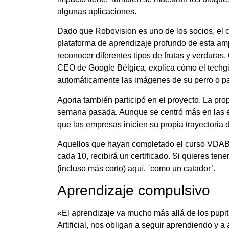
algunas aplicaciones.
Dado que Robovision es uno de los socios, el cur
plataforma de aprendizaje profundo de esta am
reconocer diferentes tipos de frutas y verduras
CEO de Google Bélgica, explica cómo el techgig
automáticamente las imágenes de su perro o pa
Agoria también participó en el proyecto. La prop
semana pasada. Aunque se centró más en las em
que las empresas inicien su propia trayectoria d
Aquellos que hayan completado el curso VDAB p
cada 10, recibirá un certificado. Si quieres te
(incluso más corto) aquí, `como un catador’.
Aprendizaje compulsivo
«El aprendizaje va mucho más allá de los pupit
Artificial, nos obligan a seguir aprendiendo y 