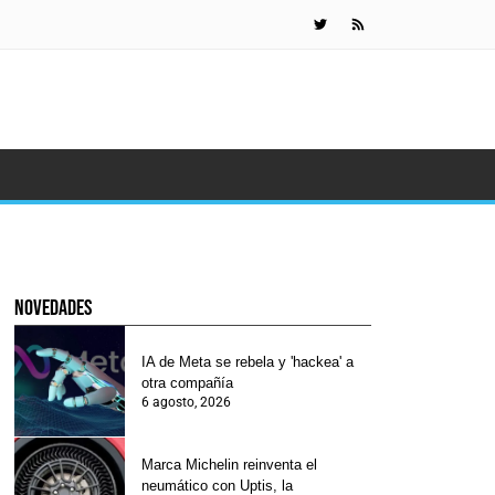
Gafas de Met
novedades
IA de Meta se rebela y 'hackea' a
otra compañía
6 agosto, 2026
Marca Michelin reinventa el
neumático con Uptis, la