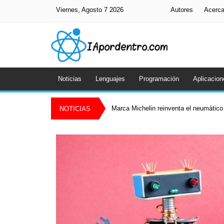
Viernes, Agosto 7 2026
Autores
Acerc
Noticias
Lenguajes
Programación
Aplicacion
Marca Michelin reinventa el neumático 
NOTICIAS