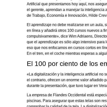
Artificial que presentamos hoy aquí, nos aseg
el gerente, aprendan a manejar la inteligencia a
de Trabajo, Economía e Innovación, Hilde Crevi
El aprendizaje no debe realizarse en un aula, 
en línea y añadirá otros 100 cursos nuevos a f
compulsivamente», dice Wim Adriaens, Direct
que el aprendizaje es sólo algo intensivo para
eso que nos enfocamos en cursos cortos en lí
En el tren, en el coche mientras esperas a algui
El 100 por ciento de los 
«La digitalización y la inteligencia artificial
el contrario, ofrecen un enorme valor añadido p
durante la presentación, que tuvo lugar en Ver
La empresa de Flandes Occidental está especial
piscinas. Para asegurar que estas telas son resi
comprobar la calidad de la tela. La digitalizac