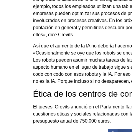
ejemplo, todos los empleados utilizan una table
empresas pueden optimizar sus procesos de p
involucrados en procesos creativos. En los pró
población en general y permitirles descubrir por
ellos», dice Crevits.
Así que el aumento de la IA no debería hacerno
«Ocasionalmente se oye que los robots se enca
Los robots pueden asumir muchas tareas de las p
aspecto humano en el lugar de trabajo sigue s
codo con codo con esos robots y la IA. Por eso 
no es la IA. Porque incluso si no desaparecen, 
Ética de los centros de co
El jueves, Crevits anunció en el Parlamento f
cuestiones éticas y sociales relacionadas con la 
presupuesto anual de 750.000 euros.