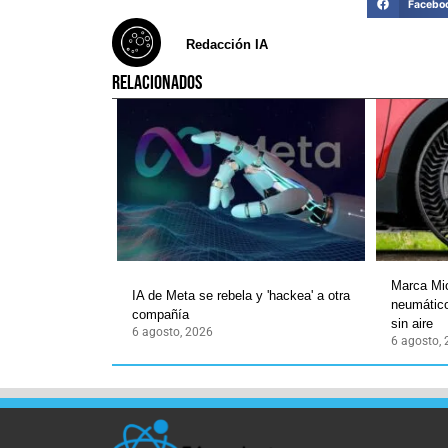
Facebo
Redacción IA
RELACIONADOS
Marca Mic
IA de Meta se rebela y 'hackea' a otra
neumático
compañía
sin aire
6 agosto, 2026
6 agosto,