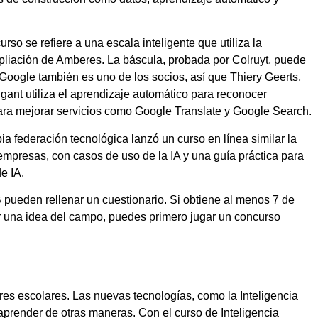
so se refiere a una escala inteligente que utiliza la
pliación de Amberes. La báscula, probada por Colruyt, puede
. Google también es uno de los socios, así que Thiery Geerts,
ant utiliza el aprendizaje automático para reconocer
ra mejorar servicios como Google Translate y Google Search.
ia federación tecnológica lanzó un curso en línea similar la
presas, con casos de uso de la IA y una guía práctica para
e IA.
ueden rellenar un cuestionario. Si obtiene al menos 7 de
ner una idea del campo, puedes primero jugar un concurso
res escolares. Las nuevas tecnologías, como la Inteligencia
a aprender de otras maneras. Con el curso de Inteligencia