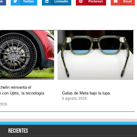
ok
Twitter
LinkedIn
Pinterest
Email
helin reinventa el
 con Uptis, la tecnología
Gafas de Meta bajo la lupa
6 agosto, 2026
 2026
recientes