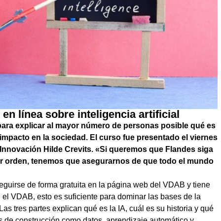
 línea sobre inteligencia artificial
ara explicar al mayor número de personas posible qué es
 su impacto en la sociedad. El curso fue presentado el viernes
 Innovación Hilde Crevits. «Si queremos que Flandes siga
r orden, tenemos que asegurarnos de que todo el mundo
guirse de forma gratuita en la página web del VDAB y tiene
 el VDAB, esto es suficiente para dominar las bases de la
 Las tres partes explican qué es la IA, cuál es su historia y qué
s de construcción como datos, aprendizaje automático y