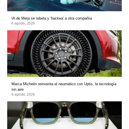
IA de Meta se rebela y 'hackea' a otra compañía
6 agosto, 2026
Marca Michelin reinventa el neumático con Uptis, la tecnología
sin aire
6 agosto, 2026