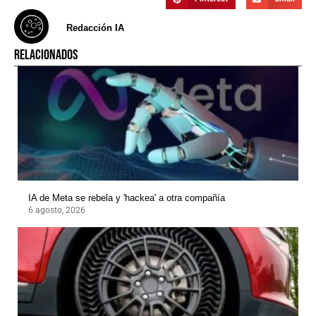
Redacción IA
RELACIONADOS
IA de Meta se rebela y 'hackea' a otra compañía
6 agosto, 2026