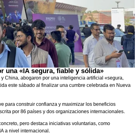
 una «IA segura, fiable y sólida»
 China, abogaron por una inteligencia artificial «segura,
tida este sábado al finalizar una cumbre celebrada en Nueva
ve para construir confianza y maximizar los beneficios
scrita por 86 países y dos organizaciones internacionales.
ncreto, pero destaca iniciativas voluntarias, como
 a nivel internacional.