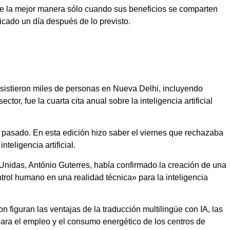
e la mejor manera sólo cuando sus beneficios se comparten
cado un día después de lo previsto.
asistieron miles de personas en Nueva Delhi, incluyendo
tor, fue la cuarta cita anual sobre la inteligencia artificial
 pasado. En esta edición hizo saber el viernes que rechazaba
eligencia artificial.
Unidas, António Guterres, había confirmado la creación de una
ntrol humano en una realidad técnica» para la inteligencia
figuran las ventajas de la traducción multilingüe con IA, las
ra el empleo y el consumo energético de los centros de