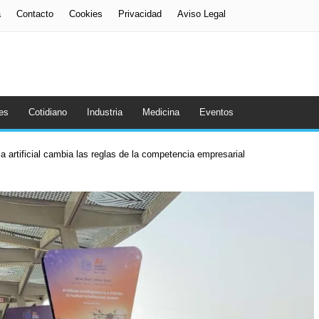
a
Contacto
Cookies
Privacidad
Aviso Legal
es
Cotidiano
Industria
Medicina
Eventos
a artificial cambia las reglas de la competencia empresarial