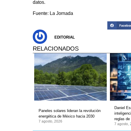
datos.
Fuente: La Jornada
Facebo
EDITORIAL
RELACIONADOS
Daniel Es
Paneles solares lideran la revolución
inteligenc
energética de México hacia 2030
reglas de
7 agosto, 2026
7 agosto,