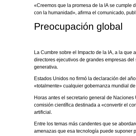
«Creemos que la promesa de la IA se cumple d
con la humanidad», afirma el comunicado, publi
Preocupación global
La Cumbre sobre el Impacto de la IA, a la que 
directores ejecutivos de grandes empresas del sec
generativa.
Estados Unidos no firmó la declaración del año
«totalmente» cualquier gobernanza mundial de int
Horas antes el secretario general de Naciones 
comisión científica destinada a «convertir el co
artificial.
Entre los temas más candentes que se abordaron 
amenazas que esa tecnología puede suponer pa