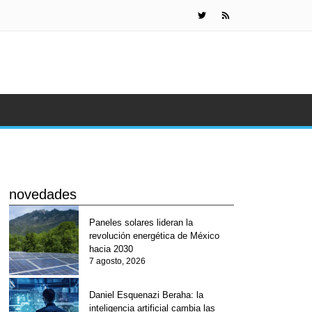
IA de Meta s
novedades
Paneles solares lideran la
revolución energética de México
hacia 2030
7 agosto, 2026
Daniel Esquenazi Beraha: la
inteligencia artificial cambia las