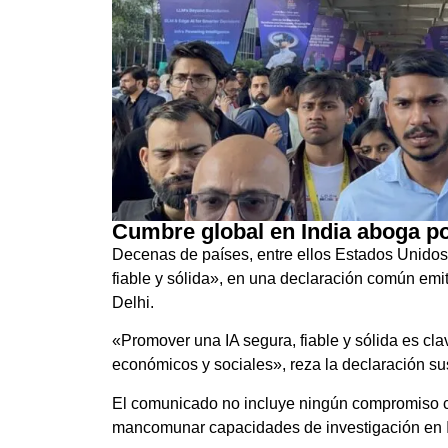
Cumbre global en India aboga por
Decenas de países, entre ellos Estados Unidos y
fiable y sólida», en una declaración común emi
Delhi.
«Promover una IA segura, fiable y sólida es cla
económicos y sociales», reza la declaración su
El comunicado no incluye ningún compromiso co
mancomunar capacidades de investigación en IA