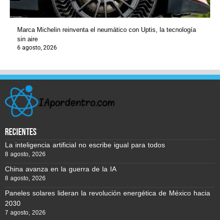
Marca Michelin reinventa el neumático con Uptis, la tecnología
sin aire
6 agosto, 2026
recientes
La inteligencia artificial no escribe igual para todos
8 agosto, 2026
China avanza en la guerra de la IA
8 agosto, 2026
Paneles solares lideran la revolución energética de México hacia
2030
7 agosto, 2026