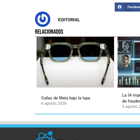
Facebo
EDITORIAL
RELACIONADOS
La IA imp
Gafas de Meta bajo la lupa
de fraudes
6 agosto, 2026
5 agosto,