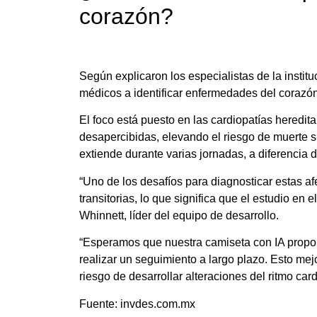
corazón?
Según explicaron los especialistas de la institu
médicos a identificar enfermedades del corazón
El foco está puesto en las cardiopatías heredi
desapercibidas, elevando el riesgo de muerte sú
extiende durante varias jornadas, a diferencia 
“Uno de los desafíos para diagnosticar estas af
transitorias, lo que significa que el estudio en 
Whinnett, líder del equipo de desarrollo.
“Esperamos que nuestra camiseta con IA propor
realizar un seguimiento a largo plazo. Esto mej
riesgo de desarrollar alteraciones del ritmo ca
Fuente: invdes.com.mx