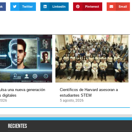
ok
Twitter
LinkedIn
Pinterest
Email
ulsa una nueva generación
Científicos de Harvard asesoran a
 digitales
estudiantes STEM
 2026
5 agosto, 2026
recientes