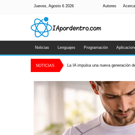
Jueves, Agosto 6 2026
Autores
Acerc
Noticias
Lenguajes
Programación
Aplicacion
La IA impulsa una nueva generación de
NOTICIAS