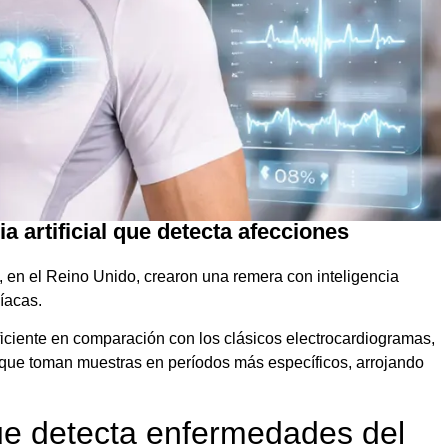
a artificial que detecta afecciones
, en el Reino Unido, crearon una remera con inteligencia
díacas.
ficiente en comparación con los clásicos electrocardiogramas,
 que toman muestras en períodos más específicos, arrojando
e detecta enfermedades del