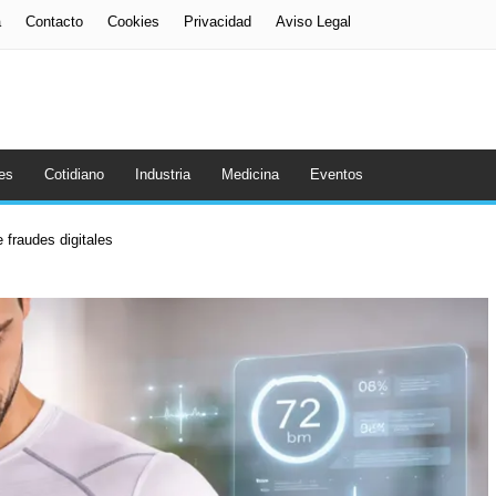
a
Contacto
Cookies
Privacidad
Aviso Legal
es
Cotidiano
Industria
Medicina
Eventos
 fraudes digitales