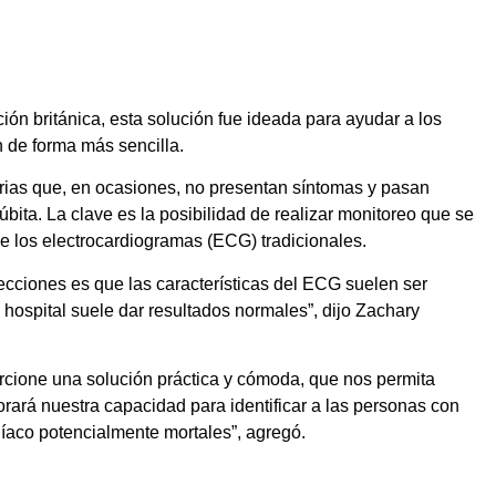
ción británica, esta solución fue ideada para ayudar a los
 de forma más sencilla.
tarias que, en ocasiones, no presentan síntomas y pasan
bita. La clave es la posibilidad de realizar monitoreo que se
de los electrocardiogramas (ECG) tradicionales.
ecciones es que las características del ECG suelen ser
el hospital suele dar resultados normales”, dijo Zachary
cione una solución práctica y cómoda, que nos permita
orará nuestra capacidad para identificar a las personas con
rdíaco potencialmente mortales”, agregó.