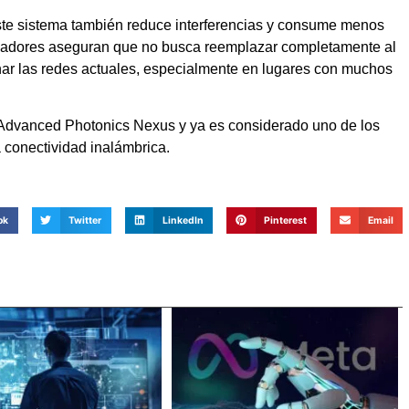
ste sistema también reduce interferencias y consume menos
tigadores aseguran que no busca reemplazar completamente al
ar las redes actuales, especialmente en lugares con muchos
ca Advanced Photonics Nexus y ya es considerado uno de los
a conectividad inalámbrica.
ok
Twitter
LinkedIn
Pinterest
Email