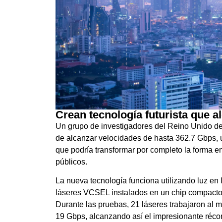
Crean tecnología futurista que a
Un grupo de investigadores del Reino Unido des
de alcanzar velocidades de hasta 362.7 Gbps, u
que podría transformar por completo la forma en
públicos.
La nueva tecnología funciona utilizando luz en
láseres VCSEL instalados en un chip compacto,
Durante las pruebas, 21 láseres trabajaron al 
19 Gbps, alcanzando así el impresionante récor