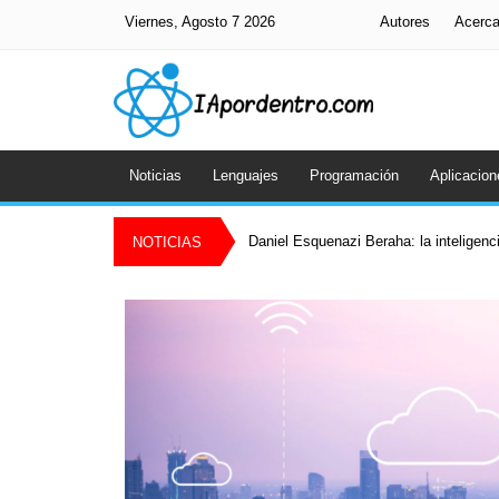
Viernes, Agosto 7 2026
Autores
Acerc
Noticias
Lenguajes
Programación
Aplicacion
Daniel Esquenazi Beraha: la inteligenci
NOTICIAS