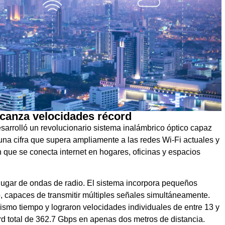
lcanza velocidades récord
arrolló un revolucionario sistema inalámbrico óptico capaz
na cifra que supera ampliamente a las redes Wi-Fi actuales y
 que se conecta internet en hogares, oficinas y espacios
 lugar de ondas de radio. El sistema incorpora pequeños
 capaces de transmitir múltiples señales simultáneamente.
mismo tiempo y lograron velocidades individuales de entre 13 y
d total de 362.7 Gbps en apenas dos metros de distancia.