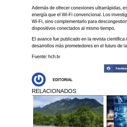
Además de ofrecer conexiones ultrarrápidas, e
energía que el Wi-Fi convencional. Los inves
Wi-Fi, sino complementarlo para descongestion
dispositivos conectados al mismo tiempo.
El avance fue publicado en la revista científi
desarrollos más prometedores en el futuro de l
Fuente: hch.tv
Facebo
EDITORIAL
RELACIONADOS