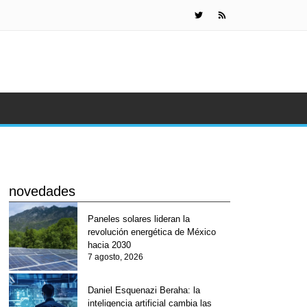
IA de Meta s
novedades
Paneles solares lideran la
revolución energética de México
hacia 2030
7 agosto, 2026
Daniel Esquenazi Beraha: la
inteligencia artificial cambia las