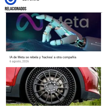
RELACIONADOS
IA de Meta se rebela y 'hackea' a otra compañía
6 agosto, 2026